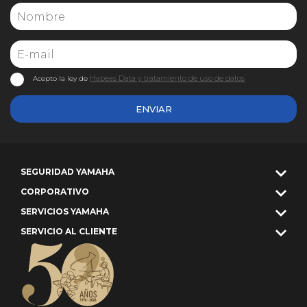
Habeas Data y tratamiento de uso de datos
Acepto la ley de
ENVIAR
SEGURIDAD YAMAHA
CORPORATIVO
SERVICIOS YAMAHA
SERVICIO AL CLIENTE