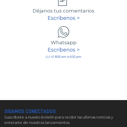
Déjanos tus comentarios
Escríbenos >
Whatsapp
Escríbenos >
LU-VI 8:00 am a 6:00 pm
SIGAMOS CONECTADOS
Suscríbete a nuesto boletín para recibir las ultimas noticias y
enterarte de nuestros lanzamientos.