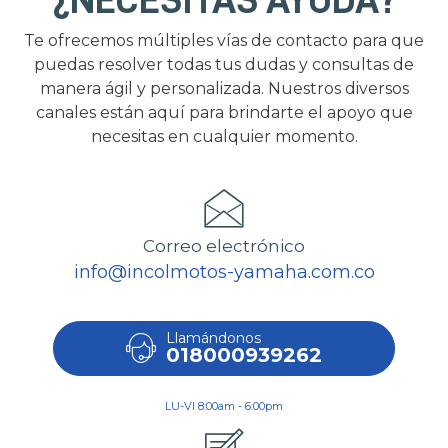
¿NECESITAS AYUDA?
Te ofrecemos múltiples vías de contacto para que
puedas resolver todas tus dudas y consultas de
manera ágil y personalizada. Nuestros diversos
canales están aquí para brindarte el apoyo que
necesitas en cualquier momento.
Correo electrónico
info@incolmotos-yamaha.com.co
Llamándonos
018000939262
LU-VI 8:00am - 6:00pm