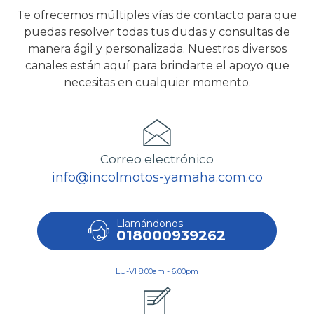
Te ofrecemos múltiples vías de contacto para que
puedas resolver todas tus dudas y consultas de
manera ágil y personalizada. Nuestros diversos
canales están aquí para brindarte el apoyo que
necesitas en cualquier momento.
Correo electrónico
info@incolmotos-yamaha.com.co
Llamándonos
018000939262
LU-VI 8:00am - 6:00pm