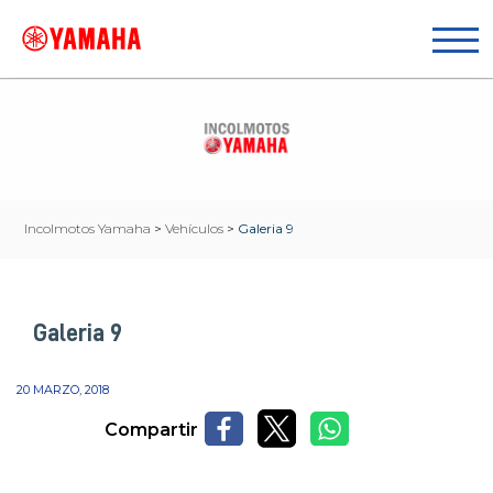
Incolmotos Yamaha
>
Vehículos
>
Galeria 9
Galeria 9
20 MARZO, 2018
Compartir