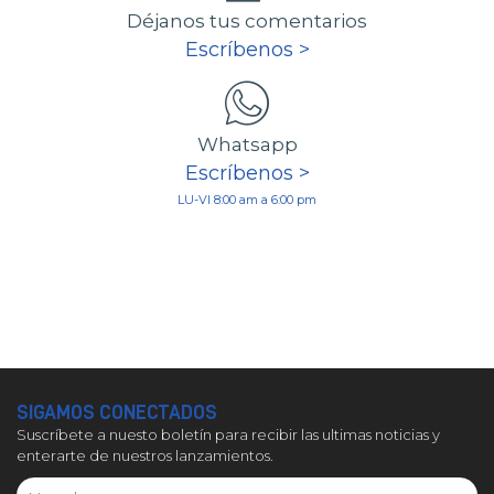
Déjanos tus comentarios
Escríbenos >
Whatsapp
Escríbenos >
LU-VI 8:00 am a 6:00 pm
SIGAMOS CONECTADOS
Suscríbete a nuesto boletín para recibir las ultimas noticias y
enterarte de nuestros lanzamientos.