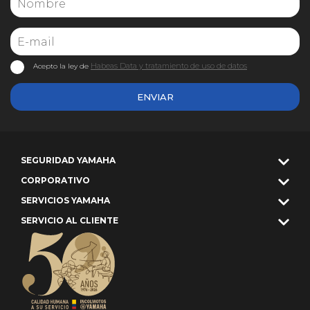
Habeas Data y tratamiento de uso de datos
Acepto la ley de
ENVIAR
SEGURIDAD YAMAHA
CORPORATIVO
SERVICIOS YAMAHA
SERVICIO AL CLIENTE