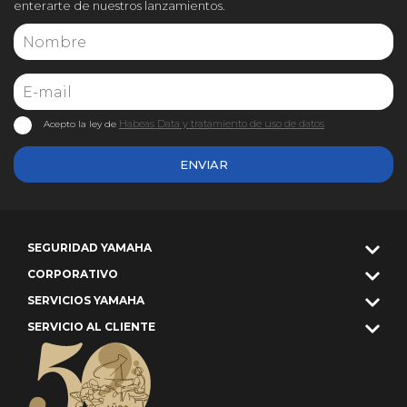
enterarte de nuestros lanzamientos.
Habeas Data y tratamiento de uso de datos
Acepto la ley de
ENVIAR
SEGURIDAD YAMAHA
CORPORATIVO
SERVICIOS YAMAHA
SERVICIO AL CLIENTE