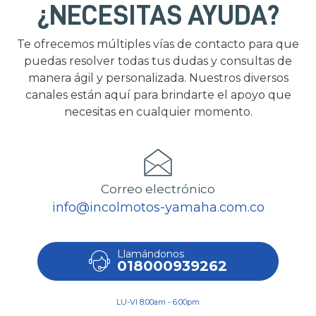
¿NECESITAS AYUDA?
Te ofrecemos múltiples vías de contacto para que
puedas resolver todas tus dudas y consultas de
manera ágil y personalizada. Nuestros diversos
canales están aquí para brindarte el apoyo que
necesitas en cualquier momento.
Correo electrónico
info@incolmotos-yamaha.com.co
Llamándonos
018000939262
LU-VI 8:00am - 6:00pm