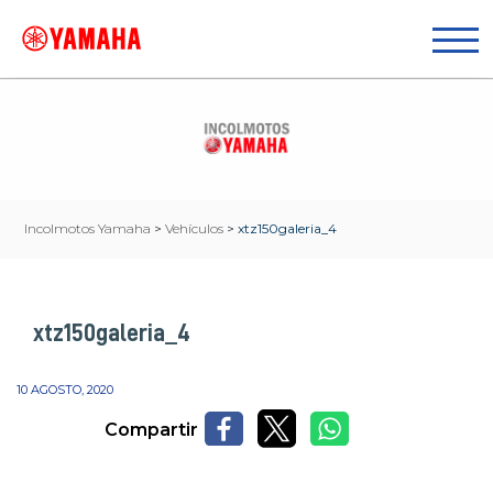
Incolmotos Yamaha
>
Vehículos
>
xtz150galeria_4
xtz150galeria_4
10 AGOSTO, 2020
Compartir