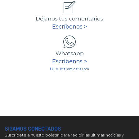
Déjanos tus comentarios
Escríbenos >
Whatsapp
Escríbenos >
LU-VI 8:00 am a 6:00 pm
SIGAMOS CONECTADOS
Suscríbete a nuesto boletín para recibir las ultimas noticias y