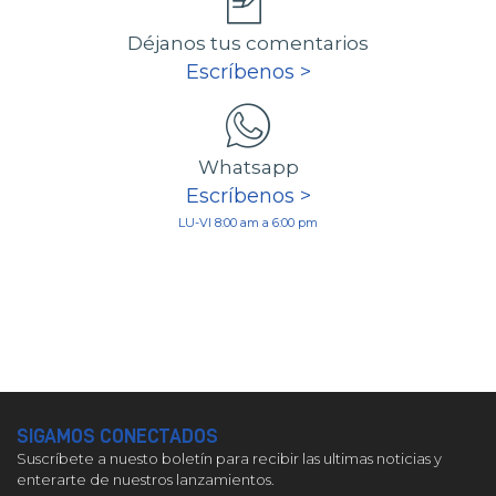
Déjanos tus comentarios
Escríbenos >
Whatsapp
Escríbenos >
LU-VI 8:00 am a 6:00 pm
SIGAMOS CONECTADOS
Suscríbete a nuesto boletín para recibir las ultimas noticias y
enterarte de nuestros lanzamientos.