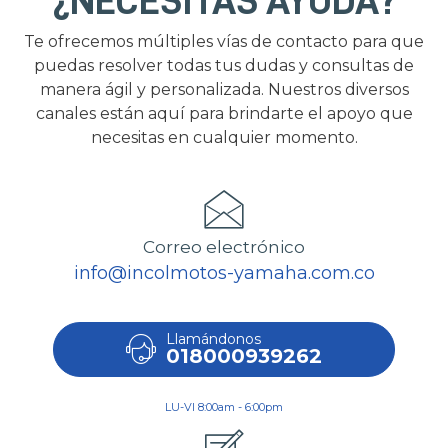
¿NECESITAS AYUDA?
Te ofrecemos múltiples vías de contacto para que
puedas resolver todas tus dudas y consultas de
manera ágil y personalizada. Nuestros diversos
canales están aquí para brindarte el apoyo que
necesitas en cualquier momento.
Correo electrónico
info@incolmotos-yamaha.com.co
Llamándonos
018000939262
LU-VI 8:00am - 6:00pm