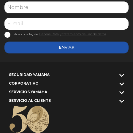
Habeas Data y tratamiento de uso de datos
Acepto la ley de
ENVIAR
SEGURIDAD YAMAHA
CORPORATIVO
SERVICIOS YAMAHA
SERVICIO AL CLIENTE