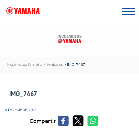
Incolmotos Yamaha
>
Vehículos
>
IMG_7467
IMG_7467
4 DICIEMBRE, 2025
Compartir