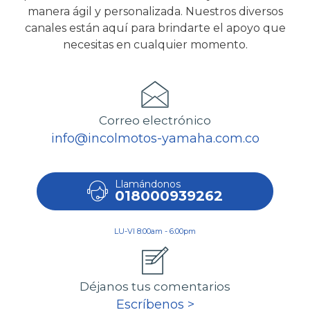
manera ágil y personalizada. Nuestros diversos
canales están aquí para brindarte el apoyo que
necesitas en cualquier momento.
Correo electrónico
info@incolmotos-yamaha.com.co
Llamándonos
018000939262
LU-VI 8:00am - 6:00pm
Déjanos tus comentarios
Escríbenos >