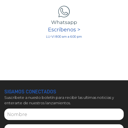
Whatsapp
Escríbenos >
LU-VI 8:00 am a 6:00 pm
SIGAMOS CONECTADOS
Suscríbete a nuesto boletín para recibir las ultimas noticias y
enterarte de nuestros lanzamientos.