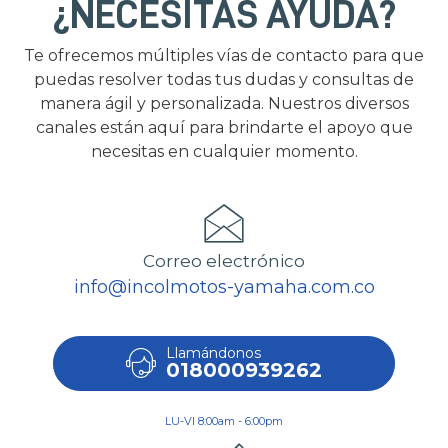
¿NECESITAS AYUDA?
Te ofrecemos múltiples vías de contacto para que
puedas resolver todas tus dudas y consultas de
manera ágil y personalizada. Nuestros diversos
canales están aquí para brindarte el apoyo que
necesitas en cualquier momento.
Correo electrónico
info@incolmotos-yamaha.com.co
Llamándonos
018000939262
LU-VI 8:00am - 6:00pm