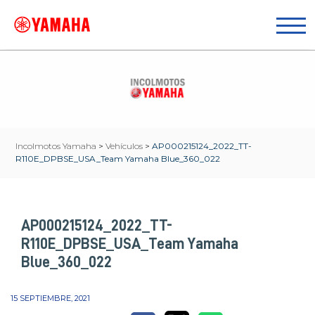
Incolmotos Yamaha
>
Vehículos
>
AP000215124_2022_TT-
R110E_DPBSE_USA_Team Yamaha Blue_360_022
AP000215124_2022_TT-
R110E_DPBSE_USA_Team Yamaha
Blue_360_022
15 SEPTIEMBRE, 2021