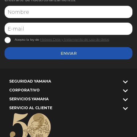
Habeas Data y tratamiento de uso de datos
Acepto la ley de
ENVIAR
SEGURIDAD YAMAHA
CORPORATIVO
SERVICIOS YAMAHA
SERVICIO AL CLIENTE