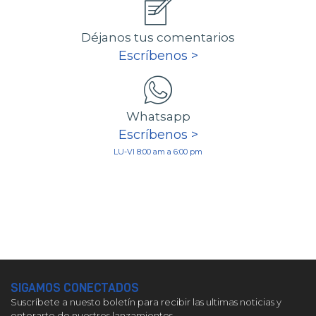
Déjanos tus comentarios
Escríbenos >
Whatsapp
Escríbenos >
LU-VI 8:00 am a 6:00 pm
SIGAMOS CONECTADOS
Suscríbete a nuesto boletín para recibir las ultimas noticias y
enterarte de nuestros lanzamientos.