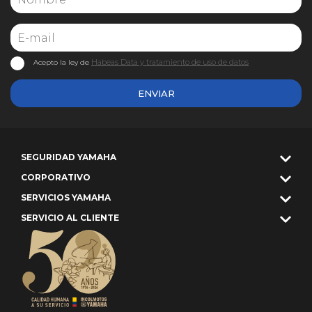
Habeas Data y tratamiento de uso de datos
Acepto la ley de
ENVIAR
SEGURIDAD YAMAHA
CORPORATIVO
SERVICIOS YAMAHA
SERVICIO AL CLIENTE