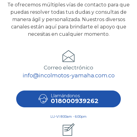
Te ofrecemos múltiples vías de contacto para que
puedas resolver todas tus dudas y consultas de
manera ágil y personalizada. Nuestros diversos
canales están aquí para brindarte el apoyo que
necesitas en cualquier momento.
Correo electrónico
info@incolmotos-yamaha.com.co
Llamándonos
018000939262
LU-VI 8:00am - 6:00pm