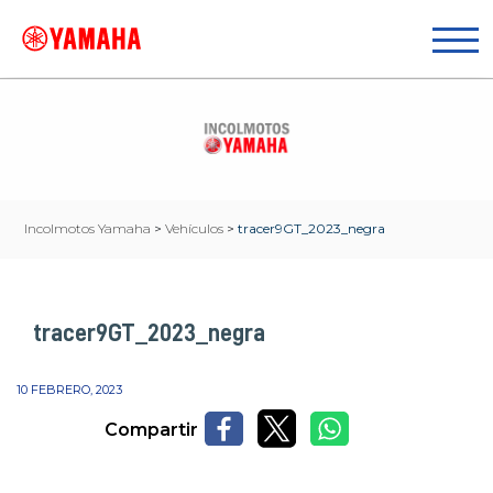
Incolmotos Yamaha
>
Vehículos
>
tracer9GT_2023_negra
tracer9GT_2023_negra
10 FEBRERO, 2023
Compartir