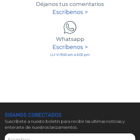
Déjanos tus comentarios
Escríbenos >
Whatsapp
Escríbenos >
LU-VI 8:00 am a 6:00 pm
SIGAMOS CONECTADOS
Suscríbete a nuesto boletín para recibir las ultimas noticias y
enterarte de nuestros lanzamientos.