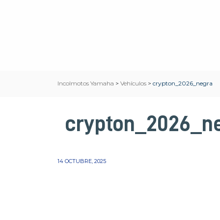
Incolmotos Yamaha
>
Vehículos
>
crypton_2026_negra
crypton_2026_n
14 OCTUBRE, 2025