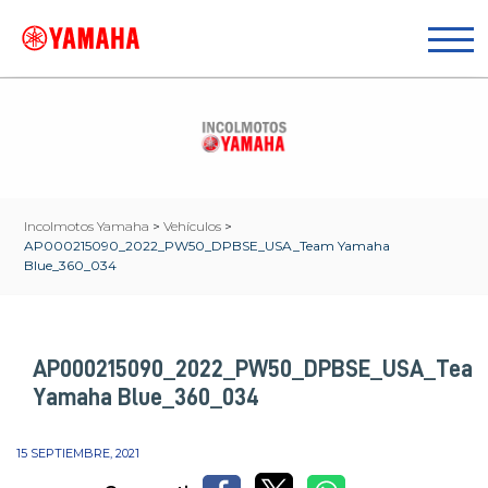
Incolmotos Yamaha
>
Vehículos
>
AP000215090_2022_PW50_DPBSE_USA_Team Yamaha
Blue_360_034
AP000215090_2022_PW50_DPBSE_USA_Tea
Yamaha Blue_360_034
15 SEPTIEMBRE, 2021