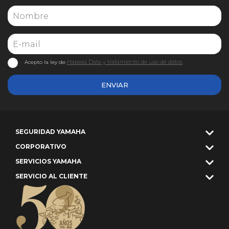
Habeas Data y tratamiento de uso de datos
Acepto la ley de
ENVIAR
SEGURIDAD YAMAHA
CORPORATIVO
SERVICIOS YAMAHA
SERVICIO AL CLIENTE