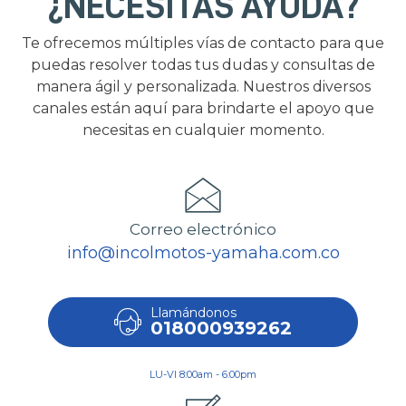
¿NECESITAS AYUDA?
Te ofrecemos múltiples vías de contacto para que
puedas resolver todas tus dudas y consultas de
manera ágil y personalizada. Nuestros diversos
canales están aquí para brindarte el apoyo que
necesitas en cualquier momento.
Correo electrónico
info@incolmotos-yamaha.com.co
Llamándonos
018000939262
LU-VI 8:00am - 6:00pm