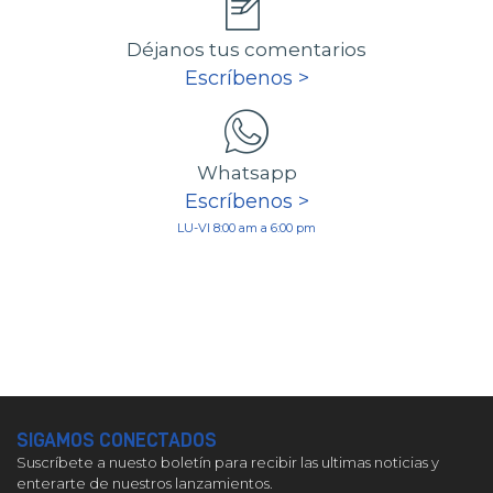
Déjanos tus comentarios
Escríbenos >
Whatsapp
Escríbenos >
LU-VI 8:00 am a 6:00 pm
SIGAMOS CONECTADOS
Suscríbete a nuesto boletín para recibir las ultimas noticias y
enterarte de nuestros lanzamientos.