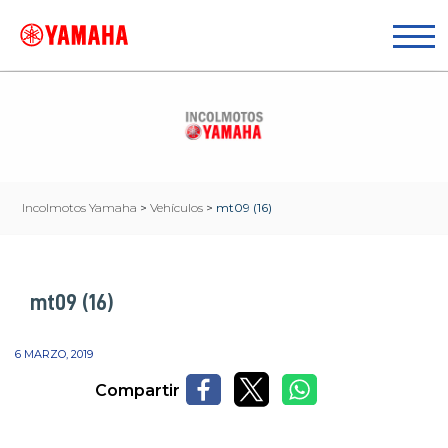
Incolmotos Yamaha
>
Vehículos
>
mt09 (16)
mt09 (16)
6 MARZO, 2019
Compartir