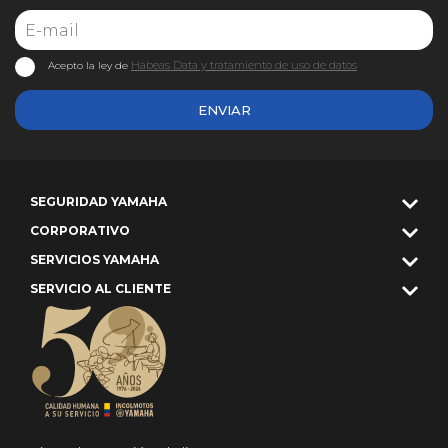
Habeas Data y tratamiento de uso de datos
Acepto la ley de
ENVIAR
SEGURIDAD YAMAHA
CORPORATIVO
SERVICIOS YAMAHA
SERVICIO AL CLIENTE