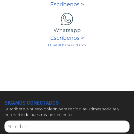
Escríbenos >
Whatsapp
Escríbenos >
LU-VI 8:00 am a 6:00 pm
SIGAMOS CONECTADOS
Suscríbete a nuesto boletín para recibir las ultimas noticias y
enterarte de nuestros lanzamientos.