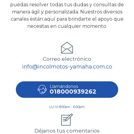
puedas resolver todas tus dudas y consultas de
manera ágil y personalizada. Nuestros diversos
canales están aquí para brindarte el apoyo que
necesitas en cualquier momento.
Correo electrónico
info@incolmotos-yamaha.com.co
Llamándonos
018000939262
LU-VI 8:00am - 6:00pm
Déjanos tus comentarios