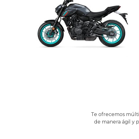
Te ofrecemos múlti
de manera ágil y p