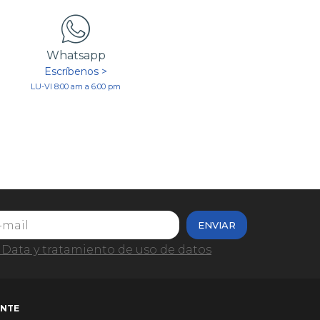
Whatsapp
Escríbenos >
LU-VI 8:00 am a 6:00 pm
ENVIAR
Data y tratamiento de uso de datos
ENTE