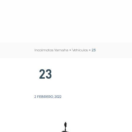
Incolmotos Yamaha
>
Vehículos
>
23
23
2 FEBRERO, 2022