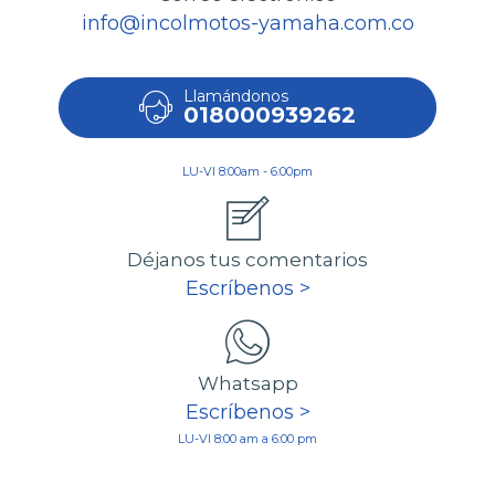
info@incolmotos-yamaha.com.co
Llamándonos
018000939262
LU-VI 8:00am - 6:00pm
Déjanos tus comentarios
Escríbenos >
Whatsapp
Escríbenos >
LU-VI 8:00 am a 6:00 pm