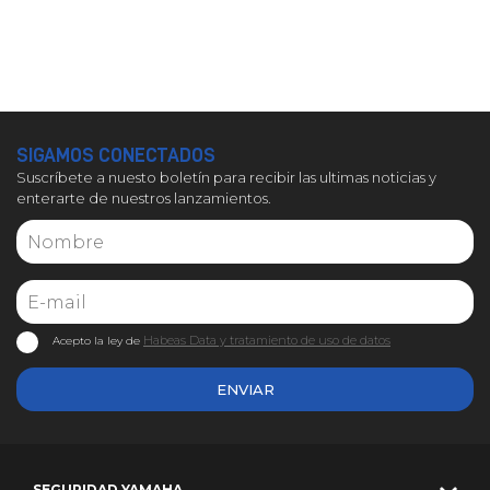
SIGAMOS CONECTADOS
Suscríbete a nuesto boletín para recibir las ultimas noticias y
enterarte de nuestros lanzamientos.
Habeas Data y tratamiento de uso de datos
Acepto la ley de
ENVIAR
SEGURIDAD YAMAHA