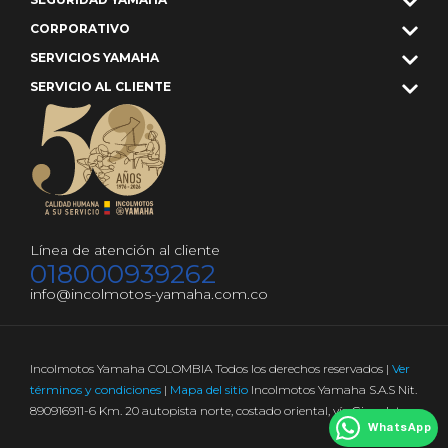
CORPORATIVO
SERVICIOS YAMAHA
SERVICIO AL CLIENTE
Línea de atención al cliente
018000939262
info@incolmotos-yamaha.com.co
Incolmotos Yamaha COLOMBIA Todos los derechos reservados |
Ver
términos y condiciones
|
Mapa del sitio
Incolmotos Yamaha S.A.S Nit.
890916911-6 Km. 20 autopista norte, costado oriental, vía Girardota
WhatsApp