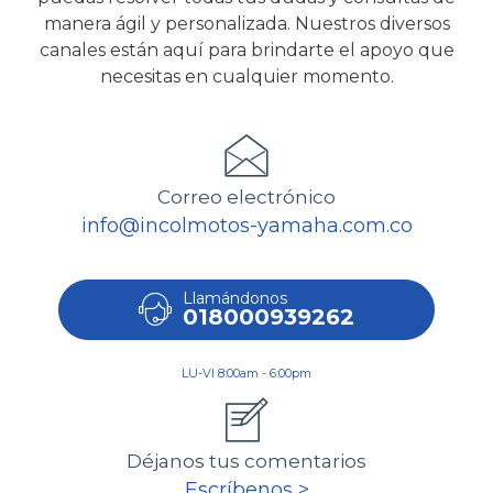
manera ágil y personalizada. Nuestros diversos
canales están aquí para brindarte el apoyo que
necesitas en cualquier momento.
Correo electrónico
info@incolmotos-yamaha.com.co
Llamándonos
018000939262
LU-VI 8:00am - 6:00pm
Déjanos tus comentarios
Escríbenos >