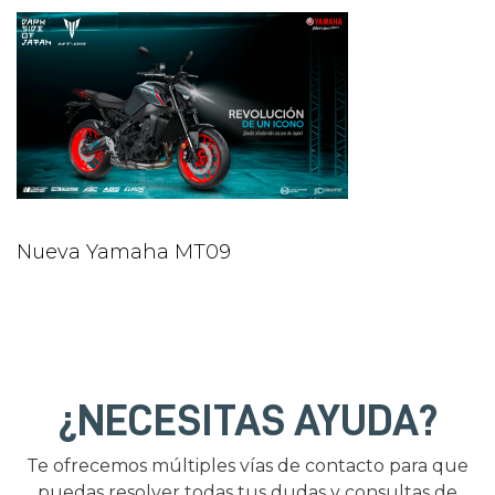
Nueva Yamaha MT09
¿NECESITAS AYUDA?
Te ofrecemos múltiples vías de contacto para que
puedas resolver todas tus dudas y consultas de