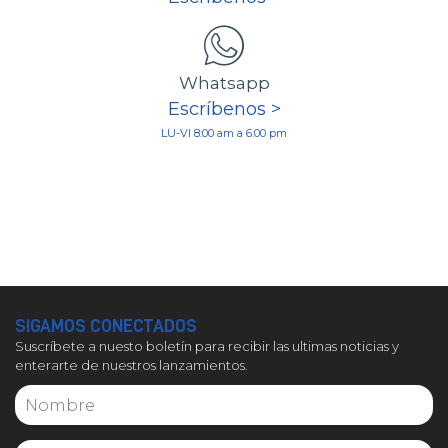
Whatsapp
Escríbenos >
LU-VI 8:00 am a 6:00 pm
SIGAMOS CONECTADOS
Suscríbete a nuesto boletín para recibir las ultimas noticias y
enterarte de nuestros lanzamientos.