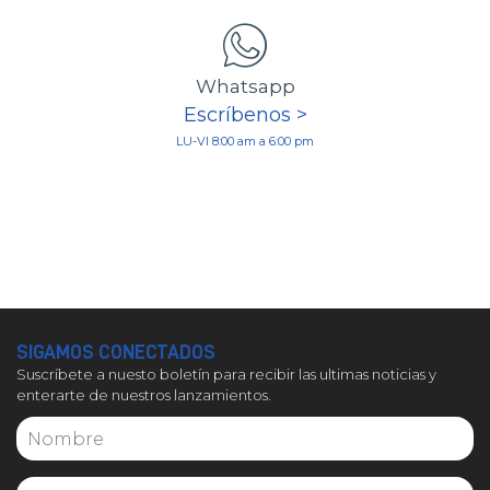
Whatsapp
Escríbenos >
LU-VI 8:00 am a 6:00 pm
SIGAMOS CONECTADOS
Suscríbete a nuesto boletín para recibir las ultimas noticias y
enterarte de nuestros lanzamientos.