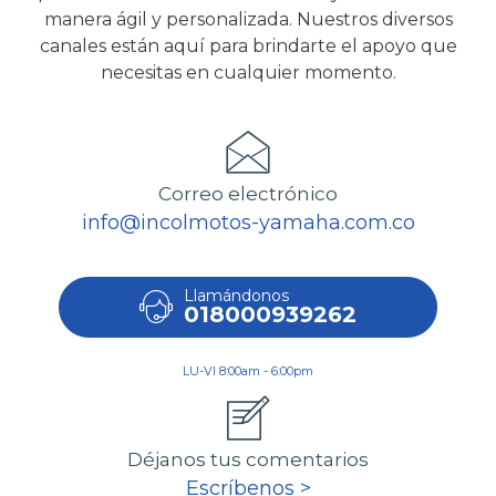
manera ágil y personalizada. Nuestros diversos
canales están aquí para brindarte el apoyo que
necesitas en cualquier momento.
Correo electrónico
info@incolmotos-yamaha.com.co
Llamándonos
018000939262
LU-VI 8:00am - 6:00pm
Déjanos tus comentarios
Escríbenos >