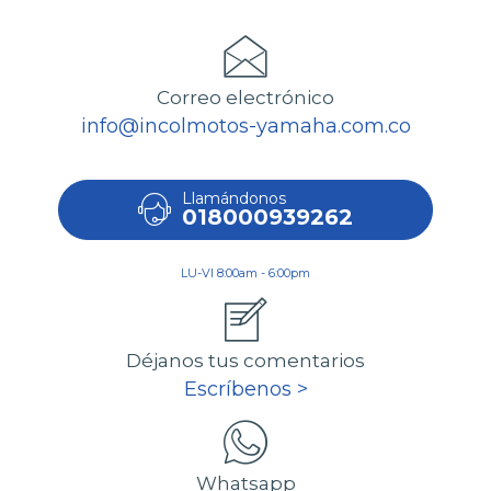
Correo electrónico
info@incolmotos-yamaha.com.co
Llamándonos
018000939262
LU-VI 8:00am - 6:00pm
Déjanos tus comentarios
Escríbenos >
Whatsapp