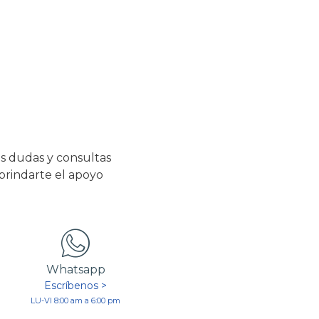
s dudas y consultas
 brindarte el apoyo
Whatsapp
Escríbenos >
LU-VI 8:00 am a 6:00 pm