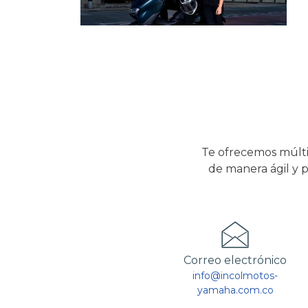
Te ofrecemos múlti
de manera ágil y p
Correo electrónico
info@incolmotos-
yamaha.com.co