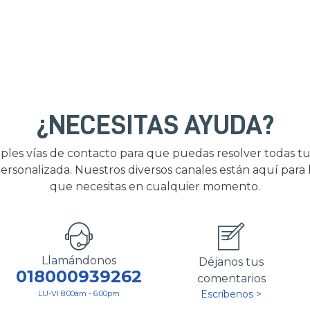
¿NECESITAS AYUDA?
ples vías de contacto para que puedas resolver todas tu
ersonalizada. Nuestros diversos canales están aquí para
que necesitas en cualquier momento.
Llamándonos
Déjanos tus
018000939262
comentarios
Escríbenos >
LU-VI 8:00am - 6:00pm