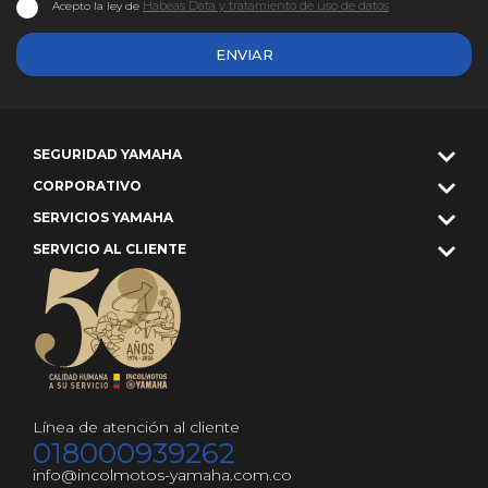
Habeas Data y tratamiento de uso de datos
Acepto la ley de
ENVIAR
SEGURIDAD YAMAHA
CORPORATIVO
SERVICIOS YAMAHA
SERVICIO AL CLIENTE
Línea de atención al cliente
018000939262
info@incolmotos-yamaha.com.co