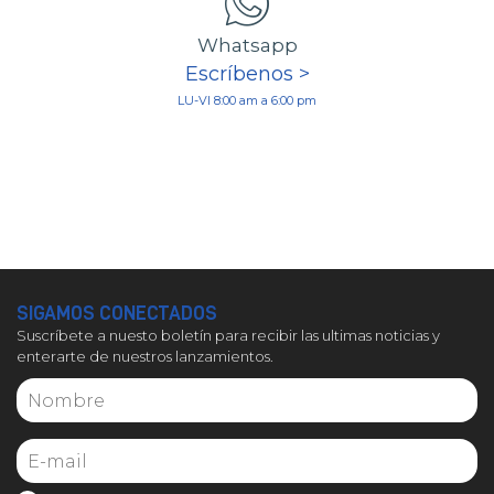
Whatsapp
Escríbenos >
LU-VI 8:00 am a 6:00 pm
SIGAMOS CONECTADOS
Suscríbete a nuesto boletín para recibir las ultimas noticias y
enterarte de nuestros lanzamientos.