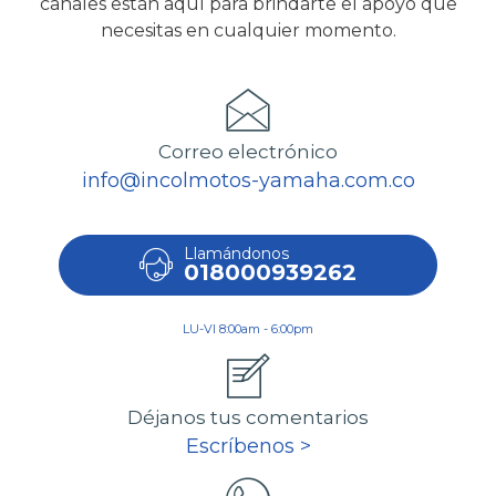
canales están aquí para brindarte el apoyo que
necesitas en cualquier momento.
Correo electrónico
info@incolmotos-yamaha.com.co
Llamándonos
018000939262
LU-VI 8:00am - 6:00pm
Déjanos tus comentarios
Escríbenos >