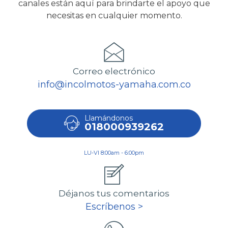
canales están aquí para brindarte el apoyo que
necesitas en cualquier momento.
Correo electrónico
info@incolmotos-yamaha.com.co
Llamándonos
018000939262
LU-VI 8:00am - 6:00pm
Déjanos tus comentarios
Escríbenos >