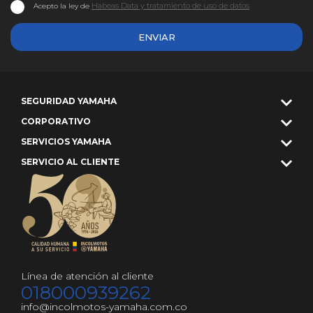
Habeas Data y tratamiento de uso de datos
Acepto la ley de
ENVIAR
SEGURIDAD YAMAHA
CORPORATIVO
SERVICIOS YAMAHA
SERVICIO AL CLIENTE
Línea de atención al cliente
018000939262
info@incolmotos-yamaha.com.co