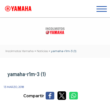
Incolmotos Yamaha
>
Noticias
>
yamaha-r1m-3 (1)
yamaha-r1m-3 (1)
13 MARZO, 2018
Compartir