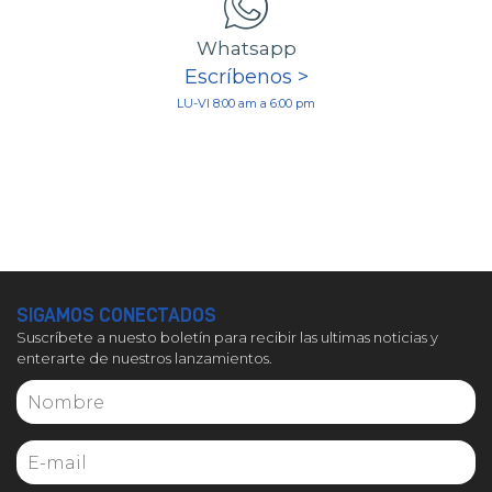
Whatsapp
Escríbenos >
LU-VI 8:00 am a 6:00 pm
SIGAMOS CONECTADOS
Suscríbete a nuesto boletín para recibir las ultimas noticias y
enterarte de nuestros lanzamientos.