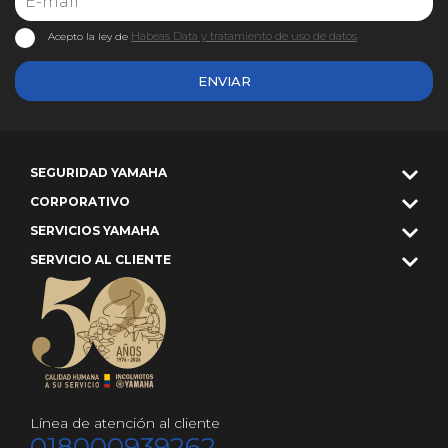
Habeas Data y tratamiento de uso de datos
Acepto la ley de
ENVIAR
SEGURIDAD YAMAHA
CORPORATIVO
SERVICIOS YAMAHA
SERVICIO AL CLIENTE
Línea de atención al cliente
018000939262