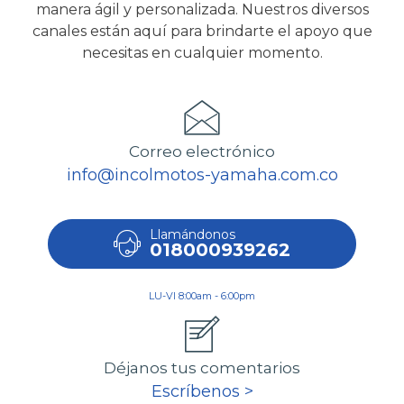
manera ágil y personalizada. Nuestros diversos
canales están aquí para brindarte el apoyo que
necesitas en cualquier momento.
Correo electrónico
info@incolmotos-yamaha.com.co
Llamándonos
018000939262
LU-VI 8:00am - 6:00pm
Déjanos tus comentarios
Escríbenos >