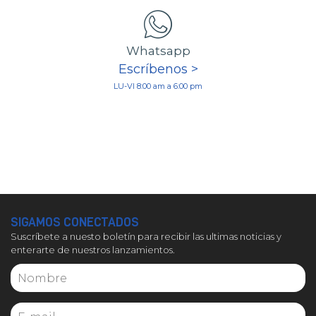
Whatsapp
Escríbenos >
LU-VI 8:00 am a 6:00 pm
SIGAMOS CONECTADOS
Suscríbete a nuesto boletín para recibir las ultimas noticias y
enterarte de nuestros lanzamientos.