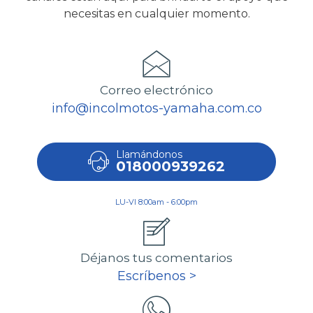
necesitas en cualquier momento.
Correo electrónico
info@incolmotos-yamaha.com.co
Llamándonos
018000939262
LU-VI 8:00am - 6:00pm
Déjanos tus comentarios
Escríbenos >