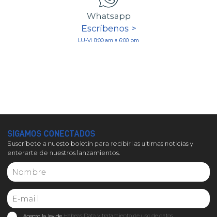
Whatsapp
Escríbenos >
LU-VI 8:00 am a 6:00 pm
SIGAMOS CONECTADOS
Suscríbete a nuesto boletín para recibir las ultimas noticias y
enterarte de nuestros lanzamientos.
Habeas Data y tratamiento de uso de datos
Acepto la ley de