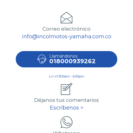
Correo electrónico
info@incolmotos-yamaha.com.co
Llamándonos
018000939262
LU-VI 8:00am - 6:00pm
Déjanos tus comentarios
Escríbenos >