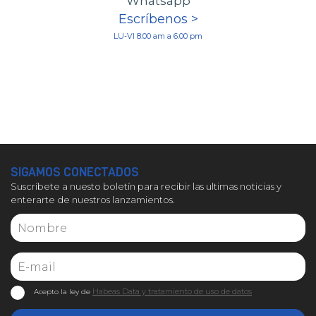
Whatsapp
Escríbenos >
LU-VI 8:00 am a 6:00 pm
SIGAMOS CONECTADOS
Suscríbete a nuesto boletín para recibir las ultimas noticias y
enterarte de nuestros lanzamientos.
Habeas Data y tratamiento de uso de datos
Acepto la ley de