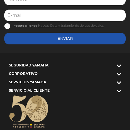
Habeas Data y tratamiento de uso de datos
Acepto la ley de
ENVIAR
SEGURIDAD YAMAHA
CORPORATIVO
SERVICIOS YAMAHA
SERVICIO AL CLIENTE