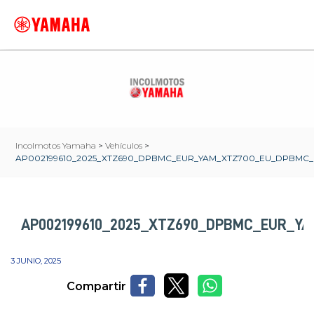
Incolmotos Yamaha
>
Vehículos
>
AP002199610_2025_XTZ690_DPBMC_EUR_YAM_XTZ700_EU_DPBMC_
AP002199610_2025_XTZ690_DPBMC_EUR_Y
3 JUNIO, 2025
Compartir