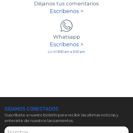
Déjanos tus comentarios
Escríbenos >
Whatsapp
Escríbenos >
LU-VI 8:00 am a 6:00 pm
SIGAMOS CONECTADOS
Suscríbete a nuesto boletín para recibir las ultimas noticias y
enterarte de nuestros lanzamientos.