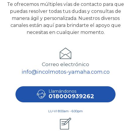
Te ofrecemos múltiples vías de contacto para que
puedas resolver todas tus dudas y consultas de
manera ágil y personalizada. Nuestros diversos
canales están aquí para brindarte el apoyo que
necesitas en cualquier momento.
Correo electrónico
info@incolmotos-yamaha.com.co
Llamándonos
018000939262
LU-VI 8:00am - 6:00pm